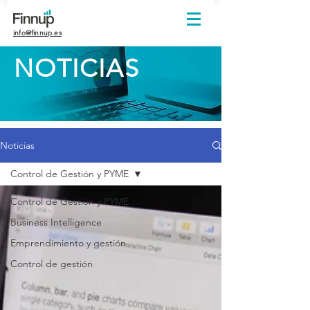
info
@finnup.es
NOTICIAS
Noticias
Control de Gestión y PYME
Control de Gestión y PYME
Business Intelligence
Emprendimiento y gestión
Control de gestión